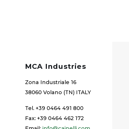
MCA Industries
Zona Industriale 16
38060 Volano (TN) ITALY
Tel. +39 0464 491 800
Fax: +39 0464 462 172
Email:
info@cainelli.com