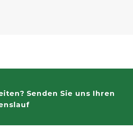
eiten? Senden Sie uns Ihren
enslauf