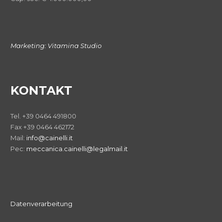
Marketing:
Vitamina Studio
KONTAKT
Tel. +39 0464 491800
Fax +39 0464 462172
Mail:
info@cainelli.it
Pec:
meccanica.cainelli@legalmail.it
Datenverarbeitung