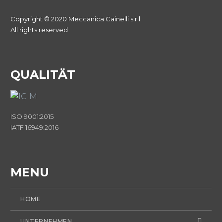
Copyright © 2020 Meccanica Cainelli s.r.l.
All rights reserved
QUALITÄT
ISO 9001:2015
IATF 16949:2016
MENU
HOME
UNTERNEHMEN