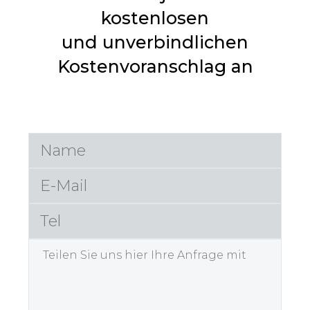
kostenlosen
und unverbindlichen
Kostenvoranschlag an