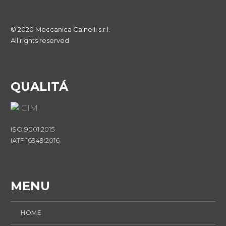
© 2020 Meccanica Cainelli s.r.l.
All rights reserved
QUALITÁ
ISO 9001:2015
IATF 16949:2016
MENU
HOME