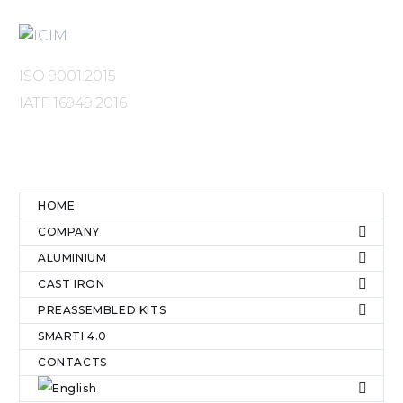
ISO 9001:2015
IATF 16949:2016
MENU
HOME
COMPANY
ALUMINIUM
CAST IRON
PREASSEMBLED KITS
SMARTI 4.0
CONTACTS